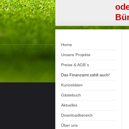
od
Bür
Home
Unsere Projekte
Preise & AGB´s
Das Finanzamt zahlt auch!
Kuriositäten
Gästebuch
Aktuelles
Downloadbereich
Über uns