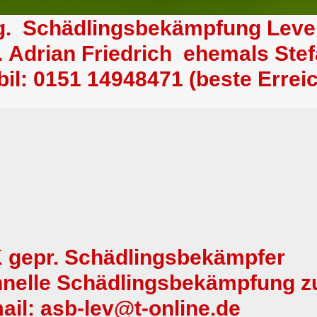
lg. Schädlingsbekämpfung Lev
. Adrian Friedrich ehemals S
il: 0151 14948471 (beste Erreic
 gepr. Schädlingsbekämpfer
nelle Schädlingsbekämpfung z
mail: asb-lev@t-online.de