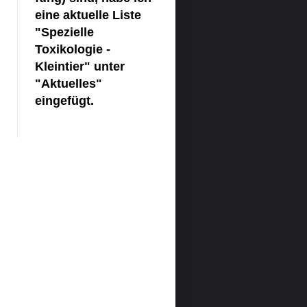
eine aktuelle Liste
"Spezielle
Toxikologie -
Kleintier" unter
"Aktuelles"
eingefügt.