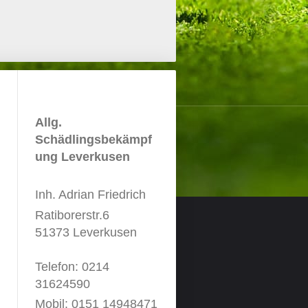
Allg.
Schädlingsbekämpf
ung Leverkusen
Inh. Adrian Friedrich
Ratiborerstr.6
51373 Leverkusen
Telefon: 0214
31624590
Mobil: 0151 14948471