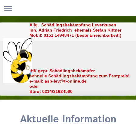
Allg. Schädlingsbekämpfung Leverkusen
Inh. Adrian Friedrich ehemals Stefan Kittner
Mobil: 0151 14948471 (beste Erreichbarkeit!)
IHK gepr. Schädlingsbekämpfer
schnelle Schädlingsbekämpfung zum Festpreis!
e-mail: asb-lev@t-online.de
oder
Büro: 0214/31624590
Aktuelle Information