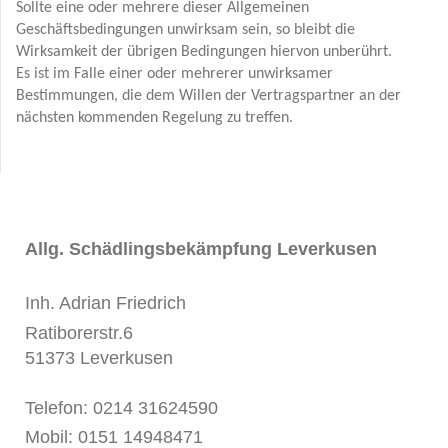
Sollte eine oder mehrere dieser Allgemeinen
Geschäftsbedingungen unwirksam sein, so bleibt die
Wirksamkeit der übrigen Bedingungen hiervon unberührt.
Es ist im Falle einer oder mehrerer unwirksamer
Bestimmungen, die dem Willen der Vertragspartner an der
nächsten kommenden Regelung zu treffen.
Allg. Schädlingsbekämpfung Leverkusen
Inh. Adrian Friedrich
Ratiborerstr.6
51373 Leverkusen
Telefon: 0214 31624590
Mobil: 0151 14948471