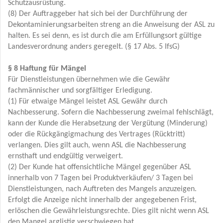
Schutzausrüstung.
(8) Der Auftraggeber hat sich bei der Durchführung der
Dekontaminierungsarbeiten streng an die Anweisung der ASL zu
halten. Es sei denn, es ist durch die am Erfüllungsort gültige
Landesverordnung anders geregelt. (§ 17 Abs. 5 IfsG)
§ 8 Haftung für Mängel
Für Dienstleistungen übernehmen wie die Gewähr
fachmännischer und sorgfältiger Erledigung.
(1) Für etwaige Mängel leistet ASL Gewähr durch
Nachbesserung. Sofern die Nachbesserung zweimal fehlschlägt,
kann der Kunde die Herabsetzung der Vergütung (Minderung)
oder die Rückgängigmachung des Vertrages (Rücktritt)
verlangen. Dies gilt auch, wenn ASL die Nachbesserung
ernsthaft und endgültig verweigert.
(2) Der Kunde hat offensichtliche Mängel gegenüber ASL
innerhalb von 7 Tagen bei Produktverkäufen/ 3 Tagen bei
Dienstleistungen, nach Auftreten des Mangels anzuzeigen.
Erfolgt die Anzeige nicht innerhalb der angegebenen Frist,
erlöschen die Gewährleistungsrechte. Dies gilt nicht wenn ASL
den Mangel arglistig verschwiegen hat.