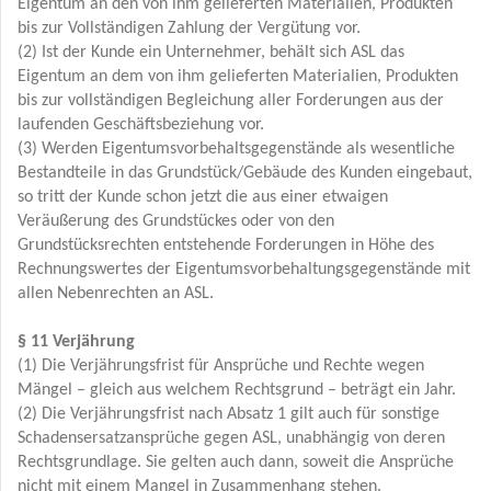
Eigentum an den von ihm gelieferten Materialien, Produkten
bis zur Vollständigen Zahlung der Vergütung vor.
(2) Ist der Kunde ein Unternehmer, behält sich ASL das
Eigentum an dem von ihm gelieferten Materialien, Produkten
bis zur vollständigen Begleichung aller Forderungen aus der
laufenden Geschäftsbeziehung vor.
(3) Werden Eigentumsvorbehaltsgegenstände als wesentliche
Bestandteile in das Grundstück/Gebäude des Kunden eingebaut,
so tritt der Kunde schon jetzt die aus einer etwaigen
Veräußerung des Grundstückes oder von den
Grundstücksrechten entstehende Forderungen in Höhe des
Rechnungswertes der Eigentumsvorbehaltungsgegenstände mit
allen Nebenrechten an ASL.
§ 11 Verjährung
(1) Die Verjährungsfrist für Ansprüche und Rechte wegen
Mängel – gleich aus welchem Rechtsgrund – beträgt ein Jahr.
(2) Die Verjährungsfrist nach Absatz 1 gilt auch für sonstige
Schadensersatzansprüche gegen ASL, unabhängig von deren
Rechtsgrundlage. Sie gelten auch dann, soweit die Ansprüche
nicht mit einem Mangel in Zusammenhang stehen.