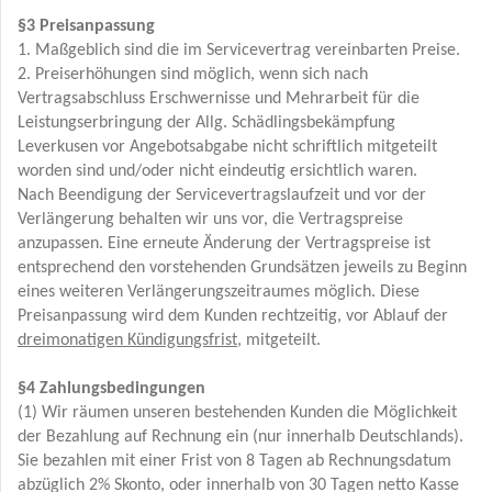
§3 Preisanpassung
1. Maßgeblich sind die im Servicevertrag vereinbarten Preise.
2. Preiserhöhungen sind möglich, wenn sich nach
Vertragsabschluss Erschwernisse und Mehrarbeit für die
Leistungserbringung der Allg. Schädlingsbekämpfung
Leverkusen vor Angebotsabgabe nicht schriftlich mitgeteilt
worden sind und/oder nicht eindeutig ersichtlich waren.
Nach Beendigung der Servicevertragslaufzeit und vor der
Verlängerung behalten wir uns vor, die Vertragspreise
anzupassen. Eine erneute Änderung der Vertragspreise ist
entsprechend den vorstehenden Grundsätzen jeweils zu Beginn
eines weiteren Verlängerungszeitraumes möglich. Diese
Preisanpassung wird dem Kunden rechtzeitig, vor Ablauf der
dreimonatigen Kündigungsfrist
, mitgeteilt.
§4 Zahlungsbedingungen
(1) Wir räumen unseren bestehenden Kunden die Möglichkeit
der Bezahlung auf Rechnung ein (nur innerhalb Deutschlands).
Sie bezahlen mit einer Frist von 8 Tagen ab Rechnungsdatum
abzüglich 2% Skonto, oder innerhalb von 30 Tagen netto Kasse