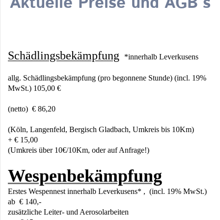
Aktuelle Preise und AGB´s
Schädlingsbekämpfung
*innerhalb Leverkusens
allg. Schädlingsbekämpfung (pro begonnene Stunde) (incl. 19%
MwSt.) 105,00 €
(netto) € 86,20
(Köln, Langenfeld, Bergisch Gladbach, Umkreis bis 10Km)
+ € 15,00
(Umkreis über 10€/10Km, oder auf Anfrage!)
Wespenbekämpfung
Erstes Wespennest innerhalb Leverkusens* , (incl. 19% MwSt.)
ab € 140,-
zusätzliche Leiter- und Aerosolarbeiten