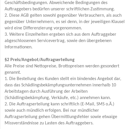
Geschäftsbedingungen. Abweichende Bedingungen des
Auftraggebers bedürfen unserer schriftlichen Zustimmung.
2. Diese AGB gelten sowohl gegenüber Verbrauchern, als auch
gegenüber Unternehmern, es sei denn, in der jeweiligen Klausel
wird eine Differenzierung vorgenommen.
3. Weitere Einzelheiten ergeben sich aus dem Auftraggeber
abgeschlossenen Servicevertrag, sowie den übergebenen
Informationen.
§2 Preis/Angebot/Auftragserteilung
Alle Preise sind Nettopreise, Brottopreisen werden gesondert
genannt.
1. Die Bestellung des Kunden stellt ein bindendes Angebot dar,
dass das Schädlingsbekämpfungsunternehmen innerhalb 10
Arbeitstagen durch Ausführung der Arbeiten
(Schädlingsbekämpfung, Verkäufe, etc.) annehmen kann.
2. Die Auftragserteilung kann schriftlich (E-Mail, SMS o.Ä.)
sowie auch mündlich erfolgen. Bei nur mündlicher
Auftragserteilung gehen Übermittlungsfehler sowie etwaige
Missverständnisse zu Lasten des Auftraggebers.