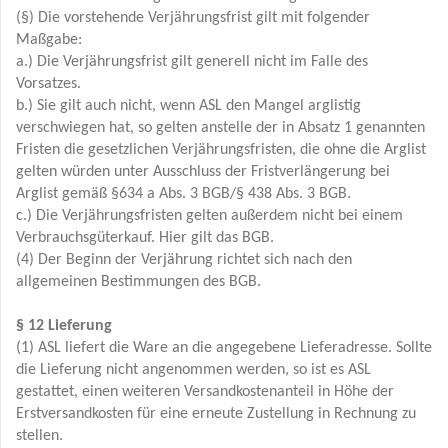
(§) Die vorstehende Verjährungsfrist gilt mit folgender
Maßgabe:
a.) Die Verjährungsfrist gilt generell nicht im Falle des
Vorsatzes.
b.) Sie gilt auch nicht, wenn ASL den Mangel arglistig
verschwiegen hat, so gelten anstelle der in Absatz 1 genannten
Fristen die gesetzlichen Verjährungsfristen, die ohne die Arglist
gelten würden unter Ausschluss der Fristverlängerung bei
Arglist gemäß §634 a Abs. 3 BGB/§ 438 Abs. 3 BGB.
c.) Die Verjährungsfristen gelten außerdem nicht bei einem
Verbrauchsgüterkauf. Hier gilt das BGB.
(4) Der Beginn der Verjährung richtet sich nach den
allgemeinen Bestimmungen des BGB.
§ 12 Lieferung
(1) ASL liefert die Ware an die angegebene Lieferadresse. Sollte
die Lieferung nicht angenommen werden, so ist es ASL
gestattet, einen weiteren Versandkostenanteil in Höhe der
Erstversandkosten für eine erneute Zustellung in Rechnung zu
stellen.