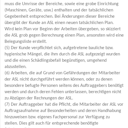
muss die Umrisse der Bereiche, sowie eine grobe Einrichtung
(Maschinen, Geräte, usw.) enthalten und der tatsächlichen
Gegebenheit entsprechen. Bei Änderungen dieser Bereiche
übergibt der Kunde an ASL einen neuen tatsächlichen Plan.
Wird kein Plan vor Beginn der Arbeiten übergeben, so skizziert
die ASL grob gegen Berechnung einen Plan, ansonsten wird eine
Belegungsliste erstellt.
(5) Der Kunde verpflichtet sich, aufgetretene bauliche bzw.
hygienische Mängel, die ihm durch die ASL aufgezeigt wurden
und die einen Schädlingsbefall begünstigen, umgehend
abzustellen.
(6) Arbeiten, die auf Grund von Gefährdungen der Mitarbeiter
der ASL nicht durchgeführt werden können, oder zu denen
besondere befugte Personen seitens des Auftraggebers benötigt
werden und durch deren Fehlen unterlassen, berechtigen nicht
zu Abzügen der Rechnungen der ASL.
(7) Der Auftraggeber hat die Pflicht, die Mitarbeiter der ASL vor
Auftragsaufnahme auf Besonderheiten und deren Handhabung
hinzuweisen bzw. eigenes Fachpersonal zur Verfügung zu
stellen. Dies gilt auch für entsprechende benötigte