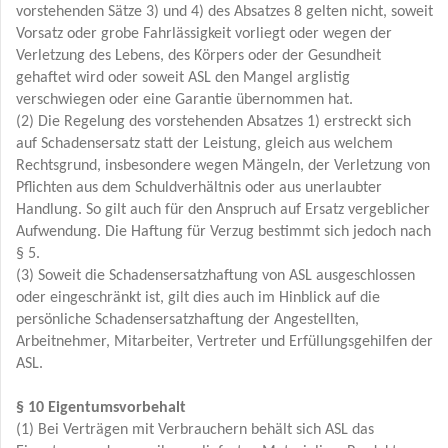
vorstehenden Sätze 3) und 4) des Absatzes 8 gelten nicht, soweit
Vorsatz oder grobe Fahrlässigkeit vorliegt oder wegen der
Verletzung des Lebens, des Körpers oder der Gesundheit
gehaftet wird oder soweit ASL den Mangel arglistig
verschwiegen oder eine Garantie übernommen hat.
(2) Die Regelung des vorstehenden Absatzes 1) erstreckt sich
auf Schadensersatz statt der Leistung, gleich aus welchem
Rechtsgrund, insbesondere wegen Mängeln, der Verletzung von
Pflichten aus dem Schuldverhältnis oder aus unerlaubter
Handlung. So gilt auch für den Anspruch auf Ersatz vergeblicher
Aufwendung. Die Haftung für Verzug bestimmt sich jedoch nach
§ 5.
(3) Soweit die Schadensersatzhaftung von ASL ausgeschlossen
oder eingeschränkt ist, gilt dies auch im Hinblick auf die
persönliche Schadensersatzhaftung der Angestellten,
Arbeitnehmer, Mitarbeiter, Vertreter und Erfüllungsgehilfen der
ASL.
§ 10 Eigentumsvorbehalt
(1) Bei Verträgen mit Verbrauchern behält sich ASL das