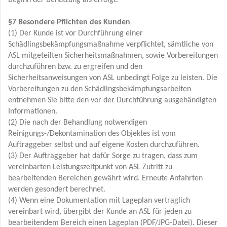
Beginn der Benutzung als erfolgt.
§7 Besondere Pflichten des Kunden
(1) Der Kunde ist vor Durchführung einer
Schädlingsbekämpfungsmaßnahme verpflichtet, sämtliche von
ASL mitgeteilten Sicherheitsmaßnahmen, sowie Vorbereitungen
durchzuführen bzw. zu ergreifen und den
Sicherheitsanweisungen von ASL unbedingt Folge zu leisten. Die
Vorbereitungen zu den Schädlingsbekämpfungsarbeiten
entnehmen Sie bitte den vor der Durchführung ausgehändigten
Informationen.
(2) Die nach der Behandlung notwendigen
Reinigungs-/Dekontamination des Objektes ist vom
Auftraggeber selbst und auf eigene Kosten durchzuführen.
(3) Der Auftraggeber hat dafür Sorge zu tragen, dass zum
vereinbarten Leistungszeitpunkt von ASL Zutritt zu
bearbeitenden Bereichen gewährt wird. Erneute Anfahrten
werden gesondert berechnet.
(4) Wenn eine Dokumentation mit Lageplan vertraglich
vereinbart wird, übergibt der Kunde an ASL für jeden zu
bearbeitendem Bereich einen Lageplan (PDF/JPG-Datei). Dieser