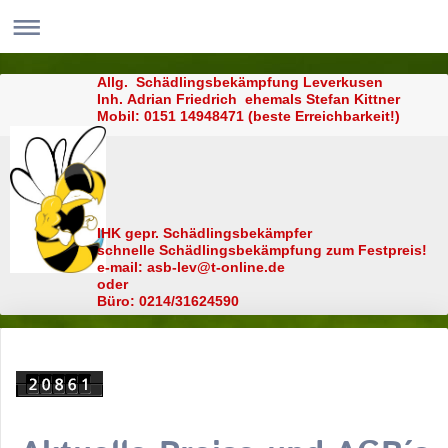
Allg. Schädlingsbekämpfung Leverkusen
Inh. Adrian Friedrich ehemals Stefan Kittner
Mobil: 0151 14948471 (beste Erreichbarkeit!)
IHK gepr. Schädlingsbekämpfer
schnelle Schädlingsbekämpfung zum Festpreis!
e-mail: asb-lev@t-online.de
oder
Büro: 0214/31624590