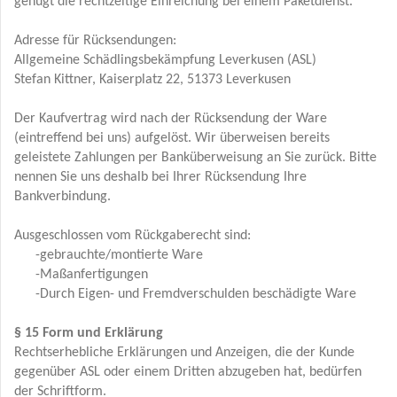
genügt die rechtzeitige Einreichung bei einem Paketdienst.
Adresse für Rücksendungen:
Allgemeine Schädlingsbekämpfung Leverkusen (ASL)
Stefan Kittner, Kaiserplatz 22, 51373 Leverkusen
Der Kaufvertrag wird nach der Rücksendung der Ware
(eintreffend bei uns) aufgelöst. Wir überweisen bereits
geleistete Zahlungen per Banküberweisung an Sie zurück. Bitte
nennen Sie uns deshalb bei Ihrer Rücksendung Ihre
Bankverbindung.
Ausgeschlossen vom Rückgaberecht sind:
-gebrauchte/montierte Ware
-Maßanfertigungen
-Durch Eigen- und Fremdverschulden beschädigte Ware
§ 15 Form und Erklärung
Rechtserhebliche Erklärungen und Anzeigen, die der Kunde
gegenüber ASL oder einem Dritten abzugeben hat, bedürfen
der Schriftform.