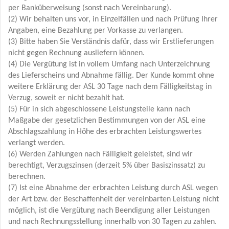
per Banküberweisung (sonst nach Vereinbarung).
(2) Wir behalten uns vor, in Einzelfällen und nach Prüfung Ihrer
Angaben, eine Bezahlung per Vorkasse zu verlangen.
(3) Bitte haben Sie Verständnis dafür, dass wir Erstlieferungen
nicht gegen Rechnung ausliefern können.
(4) Die Vergütung ist in vollem Umfang nach Unterzeichnung
des Lieferscheins und Abnahme fällig. Der Kunde kommt ohne
weitere Erklärung der ASL 30 Tage nach dem Fälligkeitstag in
Verzug, soweit er nicht bezahlt hat.
(5) Für in sich abgeschlossene Leistungsteile kann nach
Maßgabe der gesetzlichen Bestimmungen von der ASL eine
Abschlagszahlung in Höhe des erbrachten Leistungswertes
verlangt werden.
(6) Werden Zahlungen nach Fälligkeit geleistet, sind wir
berechtigt, Verzugszinsen (derzeit 5% über Basiszinssatz) zu
berechnen.
(7) Ist eine Abnahme der erbrachten Leistung durch ASL wegen
der Art bzw. der Beschaffenheit der vereinbarten Leistung nicht
möglich, ist die Vergütung nach Beendigung aller Leistungen
und nach Rechnungsstellung innerhalb von 30 Tagen zu zahlen.