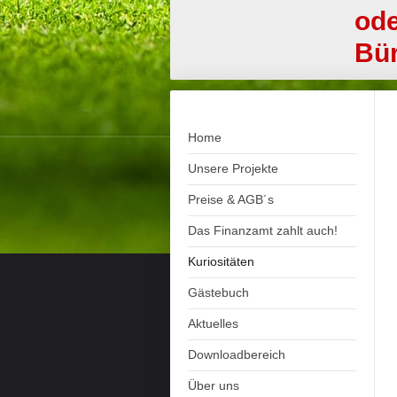
od
Bür
Home
Unsere Projekte
Preise & AGB´s
Das Finanzamt zahlt auch!
Kuriositäten
Gästebuch
Aktuelles
Downloadbereich
Über uns