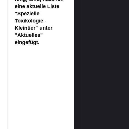
eine aktuelle Liste
"Spezielle
Toxikologie -
Kleintier" unter
"Aktuelles"
eingefügt.