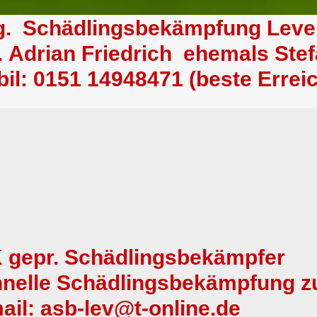
lg. Schädlingsbekämpfung Lev
. Adrian Friedrich ehemals S
il: 0151 14948471 (beste Erreic
 gepr. Schädlingsbekämpfer
nelle Schädlingsbekämpfung z
mail: asb-lev@t-online.de