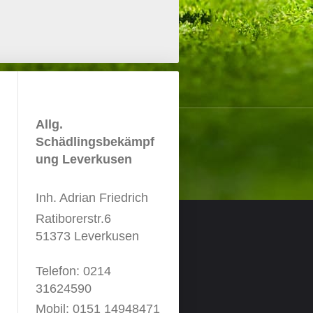
Allg.
Schädlingsbekämpf
ung Leverkusen
Inh. Adrian Friedrich
Ratiborerstr.6
51373 Leverkusen
Telefon: 0214
31624590
Mobil: 0151 14948471